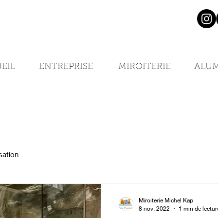
EIL
ENTREPRISE
MIROITERIE
ALU
sation
Miroiterie Michel Kap
8 nov. 2022
1 min de lectur