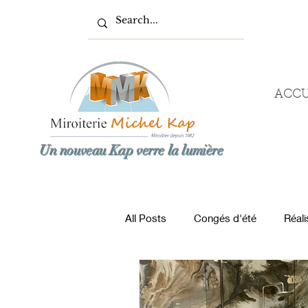
ACCU
Un nouveau Kap verre la lumière
All Posts
Congés d'été
Réali