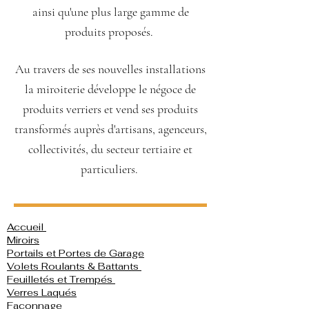
ainsi qu'une plus large gamme de
produits proposés.
Au travers de ses nouvelles installations
la miroiterie développe le négoce de
produits verriers et vend ses produits
transformés auprès d'artisans, agenceurs,
collectivités, du secteur tertiaire et
particuliers.
Accueil
Miroirs
Portails et Portes de Garage
Volets Roulants & Battants
Feuilletés et Trempés
Verres Laqués
Façonnage