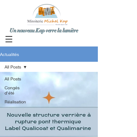
Un nouveau Kap verre la lumière
Actualités
All Posts
All Posts
Congés
d'été
Réalisation